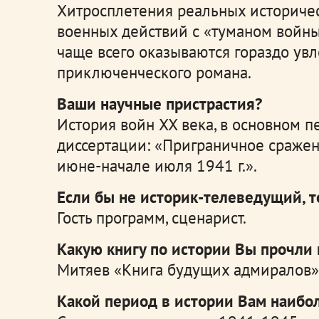
Хитросплетения реальных историчес
военных действий с «туманом войны
чаще всего оказываются гораздо ув
приключенческого романа.
Ваши научные пристрастия?
История войн XX века, в основном п
диссертации: «Приграничное сраже
июне-начале июля 1941 г.».
Если бы не историк-телеведущий, т
Гость программ, сценарист.
Какую книгу по истории Вы прочли
Митяев «Книга будущих адмиралов»
Какой период в истории Вам наибо