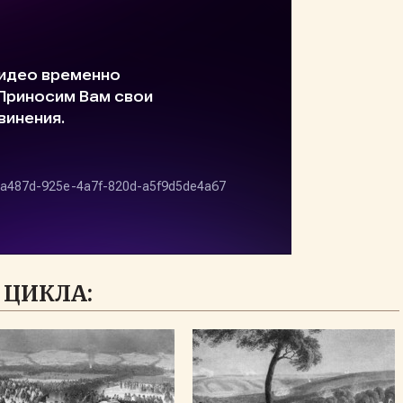
 ЦИКЛА: