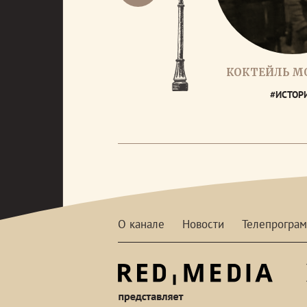
КОКТЕЙЛЬ М
#ИСТОР
О канале
Новости
Телепрогра
red-