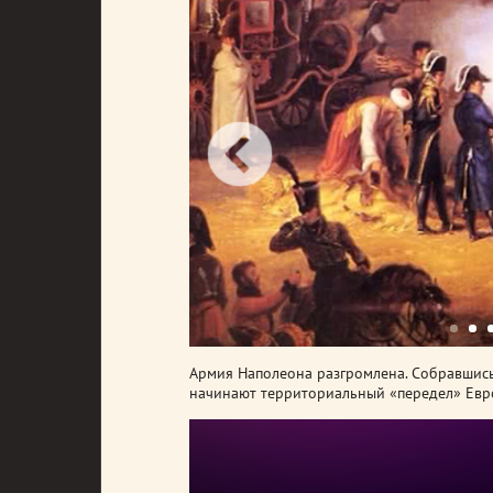
Армия Наполеона разгромлена. Собравшись
начинают территориальный «передел» Евро