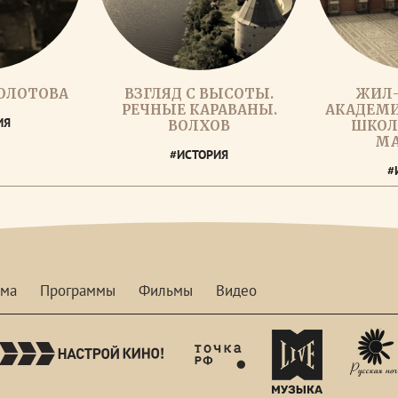
ОЛОТОВА
ВЗГЛЯД С ВЫСОТЫ.
ЖИЛ-
РЕЧНЫЕ КАРАВАНЫ.
АКАДЕМИ
ИЯ
ВОЛХОВ
ШКОЛ
МА
#ИСТОРИЯ
#
мма
Программы
Фильмы
Видео
nastroykino
tvhdl
mymusictv