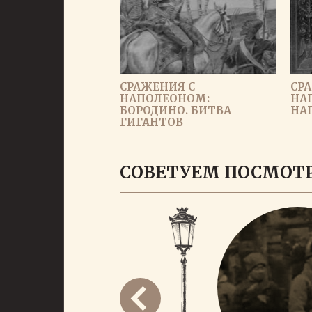
СРАЖЕНИЯ С
СР
НАПОЛЕОНОМ:
НА
БОРОДИНО. БИТВА
НА
ГИГАНТОВ
СОВЕТУЕМ ПОСМОТ