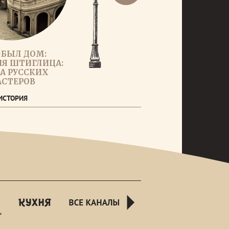
БЫЛ ДОМ:
Я ШТИГЛИЦА:
А РУССКИХ
СТЕРОВ
ИСТОРИЯ
rusnight
kuhnyatv
all-