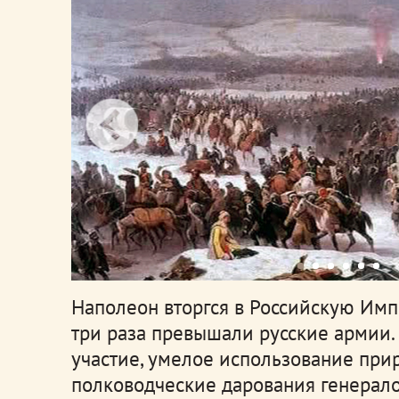
Наполеон вторгся в Российскую Импе
три раза превышали русские армии.
участие, умелое использование при
полководческие дарования генерало