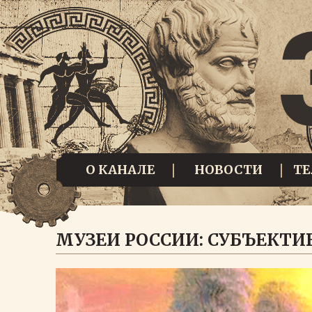
О КАНАЛЕ
НОВОСТИ
Т
МУЗЕИ РОССИИ: СУБЪЕКТИ