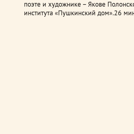
поэте и художнике – Якове Полонск
института «Пушкинский дом».
26 мин