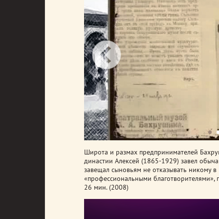
Широта и размах предпринимателей Бахруш
династии Алексей (1865-1929) завел обыч
завещал сыновьям не отказывать никому в
«профессиональными благотворителями», го
26 мин. (2008)