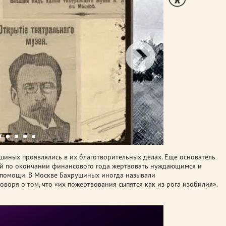
иных проявлялись в их благотворительных делах. Еще основатель
ай по окончании финансового года жертвовать нуждающимся и
 помощи.
В Москве Бахрушиных иногда называли
воря о том, что «их пожертвования сыпятся как из рога изобилия».