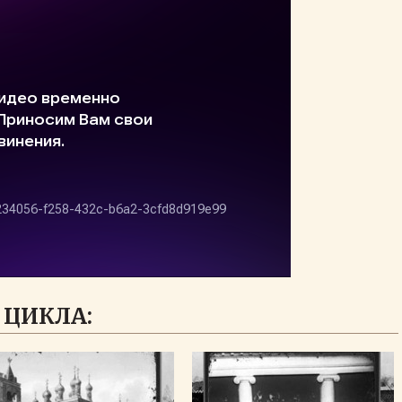
 ЦИКЛА: