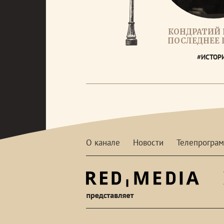
КОНДРАТИЙ 
ПОСЛЕДНЕЕ
#ИСТОР
О канале
Новости
Телепрогра
red-
media