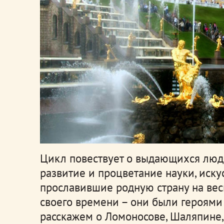
Цикл повествует о выдающихся люд
развитие и процветание науки, искус
прославившие родную страну на вес
своего времени – они были героям
расскажем о Ломоносове, Шаляпине