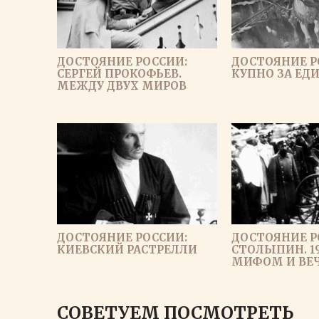
ДОСТОЯНИЕ РОССИИ:
ДОСТОЯНИЕ Р
СЕРГЕЙ ПРОКОФЬЕВ.
КУПНО ЗА ЕД
МЕЖДУ ДВУХ МИРОВ
ДОСТОЯНИЕ РОССИИ:
ДОСТОЯНИЕ Р
КИЕВСКИЙ РАСТРЕЛЛИ
СТОЛЫПИН. 1
МИФОМ И ВЕ
ЗАГРУЗИ
СОВЕТУЕМ ПОСМОТРЕТЬ