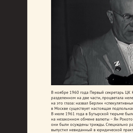
В ноябре 1960 года Первый секретарь ЦК 
разделенном на две части, процветала нел
на это глаза: назвал Берлин «спекулятивны
в Москве существует настоящая подпольна
В июле 1961 года в Бутырской тюрьме был
на незаконном обмене валюты – Ян Рокото
они были осуждены трижды. Специально ра
выпустил невиданный в юридической практи