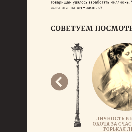
товарищам удалось заработать миллионы. Ч
выяснится потом – жизнью?
СОВЕТУЕМ ПОСМОТ
ЛИЧНОСТЬ В 
ОХОТА ЗА СЧАС
ГОРЬКАЯ 