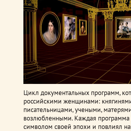
Цикл документальных программ, ко
российскими женщинами: княгинями
писательницами, учеными, матерями
возлюбленными. Каждая программа п
символом своей эпохи и повлиял на