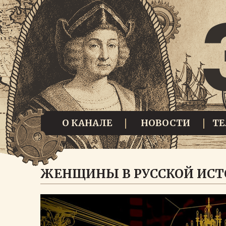
О КАНАЛЕ
НОВОСТИ
Т
ЖЕНЩИНЫ В РУССКОЙ ИСТ