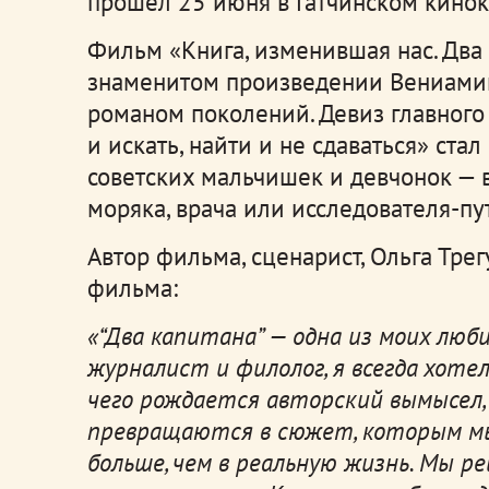
прошел 25 июня в Гатчинском кинок
Фильм «Книга, изменившая нас. Два 
знаменитом произведении Вениамин
романом поколений. Девиз главного 
и искать, найти и не сдаваться» ста
советских мальчишек и девчонок — 
моряка, врача или исследователя-п
Автор фильма, сценарист, Ольга Тре
фильма:
«“Два капитана”
—
одна из моих люби
журналист и филолог, я всегда хоте
чего рождается авторский вымысел,
превращаются в сюжет, которым мы
больше, чем в реальную жизнь. Мы 