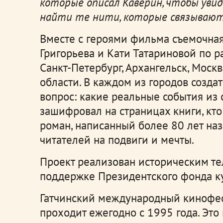
которые описал Каверин, чтобы увид
найти те нити, которые связывают
Вместе с героями фильма съемочна
Григорьева и Кати Татариновой по р
Санкт-Петербург, Архангельск, Мос
области. В каждом из городов созда
вопрос: какие реальные события из
зашифровал на страницах книги, кто
роман, написанный более 80 лет наз
читателей на подвиги и мечты.
Проект реализован историческим т
поддержке Президентского фонда к
Гатчинский международный кинофес
проходит ежегодно с 1995 года. Это