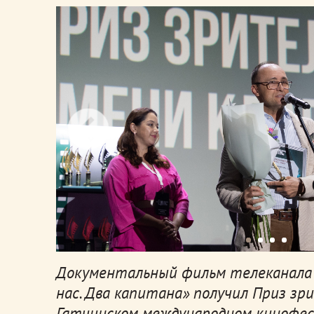
Документальный фильм телеканала
нас. Два капитана» получил Приз зр
Гатчинском международном кинофес