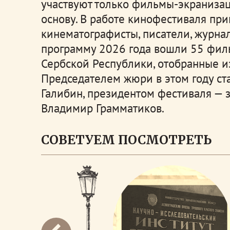
участвуют только фильмы-экраниза
основу. В работе кинофестиваля пр
кинематографисты, писатели, журна
программу 2026 года вошли 55 филь
Сербской Республики, отобранные из
Председателем жюри в этом году ст
Галибин, президентом фестиваля — 
Владимир Грамматиков.
СОВЕТУЕМ ПОСМОТРЕТЬ