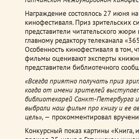
Награждение состоялось 27 июня н
кинофестиваля. Приз зрительских 
представители читательского жюри
главному редактору телеканала «365
Особенность кинофестиваля в том, ч
фильмы оценивают эксперты книжно
представители библиотечного сообщ
«Всегда приятно получать приз зри
когда от имени зрителей выступае
библиотекарей Санкт-Петербурга и 
выбрали наш фильм про книгу и ее 
цель»
,
—
прокомментировал вручение
Конкурсный показ картины «Книга, 