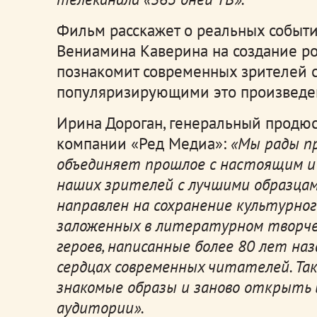
Фильм расскажет о реальных событи
Вениамина Каверина на создание ро
познакомит современных зрителей с
популяризирующими это произведен
Ирина Дороган, генеральный продюс
компании «Ред Медиа»:
«Мы рады п
объединяет прошлое с настоящим и
наших зрителей с лучшими образца
направлен на сохранение культурно
заложенных в литературном творче
героев, написанные более 80 лет на
сердцах современных читателей. Т
знакомые образы и заново открыть 
аудитории».