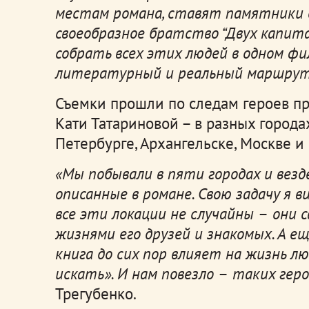
местам романа, ставят памятники е
своеобразное братство “Двух капита
собрать всех этих людей в одном ф
литературный и реальный маршрут
Съемки прошли по следам героев пр
Кати Татариновой – в разных городах
Петербурге, Архангельске, Москве и
«Мы побывали в пяти городах и везд
описанные в романе. Свою задачу я в
все эти локации не случайны
–
они с
жизнями его друзей и знакомых. А ещ
книга до сих пор влияет на жизнь л
искать». И нам повезло
–
таких геро
Трегубенко.