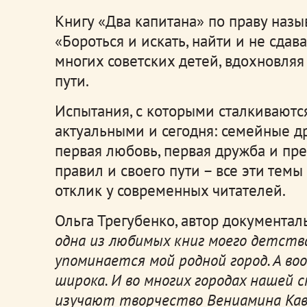
Книгу «Два капитана» по праву наз
«Бороться и искать, найти и не сдав
многих советских детей, вдохновляя
пути.
Испытания, с которыми сталкиваютс
актуальными и сегодня: семейные др
первая любовь, первая дружба и пр
правил и своего пути – все эти тем
отклик у современных читателей.
Ольга Трегубенко, автор документал
одна из любимых книг моего детств
упоминается мой родной город. А во
широка. И во многих городах нашей
изучают творчество Вениамина Каве