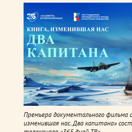
Премьера документального фильма с
изменившая нас. Два капитана» сост
телеканала «365 дней ТВ».