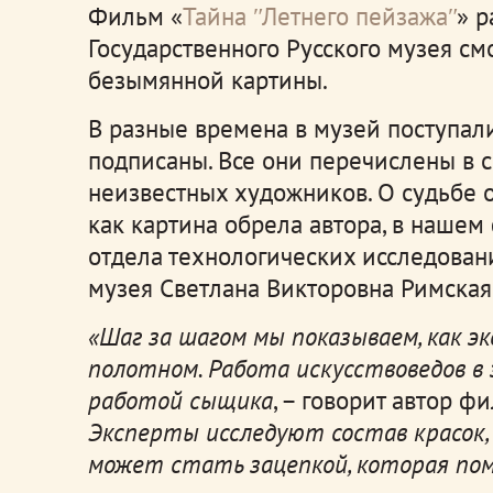
Фильм «
Тайна ʺЛетнего пейзажаʺ
» р
Государственного Русского музея см
безымянной картины.
В разные времена в музей поступал
подписаны. Все они перечислены в 
неизвестных художников. О судьбе о
как картина обрела автора, в наше
отдела технологических исследован
музея Светлана Викторовна Римская
«Шаг за шагом мы показываем, как
полотном. Работа искусствоведов в
работой сыщика
, – говорит автор ф
Эксперты исследуют состав красок,
может стать зацепкой, которая по