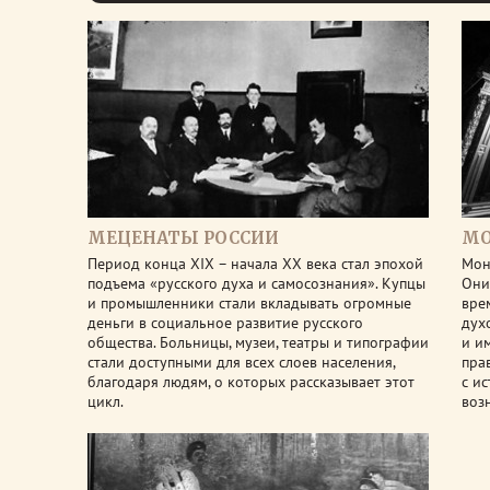
МЕЦЕНАТЫ РОССИИ
МО
Период конца XIX – начала XX века стал эпохой
Мон
подъема «русского духа и самосознания». Купцы
Они
и промышленники стали вкладывать огромные
вре
деньги в социальное развитие русского
дух
общества. Больницы, музеи, театры и типографии
и и
стали доступными для всех слоев населения,
пра
благодаря людям, о которых рассказывает этот
с и
цикл.
воз