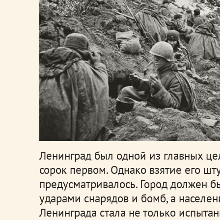
Ленинград был одной из главных це
сорок первом. Однако взятие его ш
предусматривалось. Город должен б
ударами снарядов и бомб, а населени
Ленинграда стала не только испыта