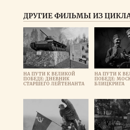
ДРУГИЕ ФИЛЬМЫ ИЗ ЦИКЛА
НА ПУТИ К ВЕЛИКОЙ
НА ПУТИ К В
ПОБЕДЕ: ДНЕВНИК
ПОБЕДЕ: МОСК
СТАРШЕГО ЛЕЙТЕНАНТА
БЛИЦКРИГА