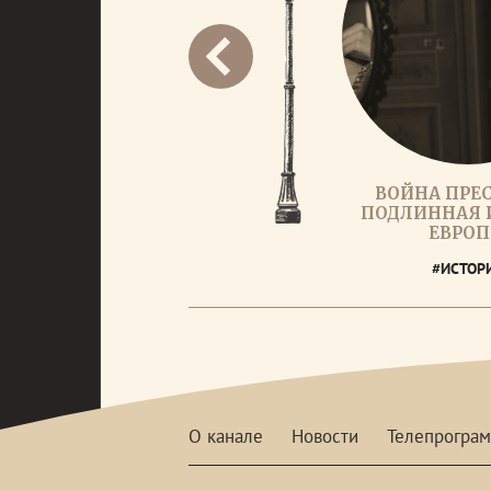
ВОЙНА ПРЕ
ПОДЛИННАЯ 
ЕВРО
#ИСТОР
О канале
Новости
Телепрогра