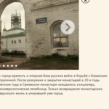
к город-крепость и опорная база русских войск в борьбе с Казанским
 трагичной. После разорения и закрытия монастырей в 20-е годы
ветские годы в Свияжском монастыре находились концлагерь,
ихоневрологическая лечебница. Только возвращение монастырских
вдохнуло жизнь в умиравший уже город.