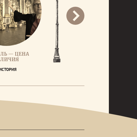
ЛЬ — ЦЕНА
ЕЛИЧИЯ
ИСТОРИЯ