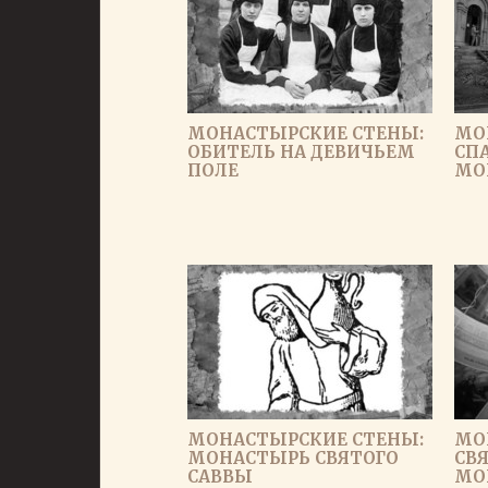
МОНАСТЫРСКИЕ СТЕНЫ:
МО
ОБИТЕЛЬ НА ДЕВИЧЬЕМ
СП
ПОЛЕ
МО
МОНАСТЫРСКИЕ СТЕНЫ:
МО
МОНАСТЫРЬ СВЯТОГО
СВ
САВВЫ
МО