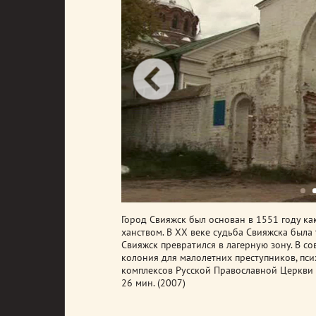
Город Свияжск был основан в 1551 году ка
ханством. В XX веке судьба Свияжска была
Свияжск превратился в лагерную зону.
В со
колония для малолетних преступников, пс
комплексов Русской Православной Церкви 
26 мин. (2007)