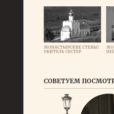
МОНАСТЫРСКИЕ СТЕНЫ:
МО
ОБИТЕЛЬ СЕСТЕР
ПЕ
СОВЕТУЕМ ПОСМОТ