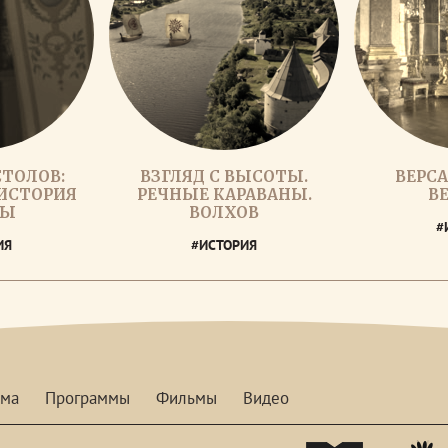
СТОЛОВ:
ВЗГЛЯД С ВЫСОТЫ.
ВЕРСА
ИСТОРИЯ
РЕЧНЫЕ КАРАВАНЫ.
В
ПЫ
ВОЛХОВ
#
ИЯ
#ИСТОРИЯ
мма
Программы
Фильмы
Видео