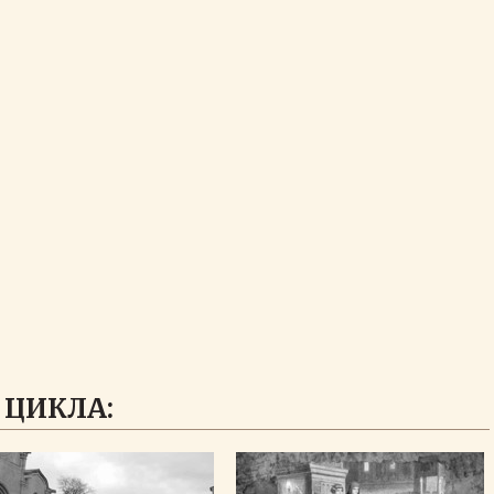
 ЦИКЛА: