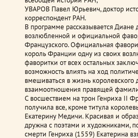
УВАРОВ Павел Юрьевич, доктор исто
корреспондент РАН.
В программе рассказывается Диане 
возлюбленной и официальной фавор
Французского. Официальная фаворит
король Франции одну из своих воз
фаворитки от всех остальных заключ
возможность влиять на ход политиче
вмешиваться в жизнь королевского 
взаимоотношения правящей фамили
С восшествием на трон Генриха II Ф
получила все, кроме титула королев
Екатерину Медичи. Красивая и обра
дружна с поэтами и художниками, п
смерти Генриха (1559) Екатерина вз