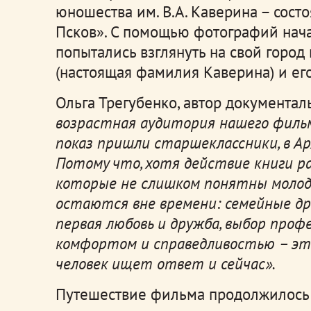
юношества им. В.А. Каверина – сост
Псков». С помощью фотографий нача
попытались взглянуть на свой город
(настоящая фамилия Каверина) и его
Ольга Трегубенко, автор документал
возрастная аудитория нашего фильм
показ пришли старшеклассники, в Ар
Потому что, хотя действие книги ра
которые не слишком понятны молод
остаются вне времени: семейные др
первая любовь и дружба, выбор проф
комфортом и справедливостью – эт
человек ищет ответ и сейчас».
Путешествие фильма продолжилось в