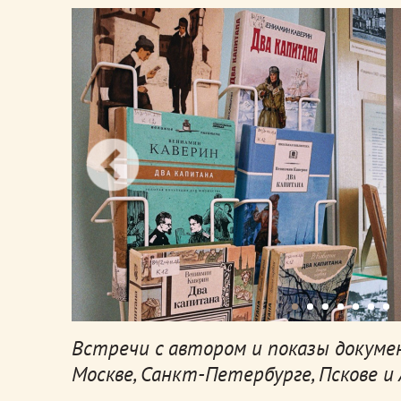
Встречи с автором и показы докуме
Москве, Санкт-Петербурге, Пскове и 