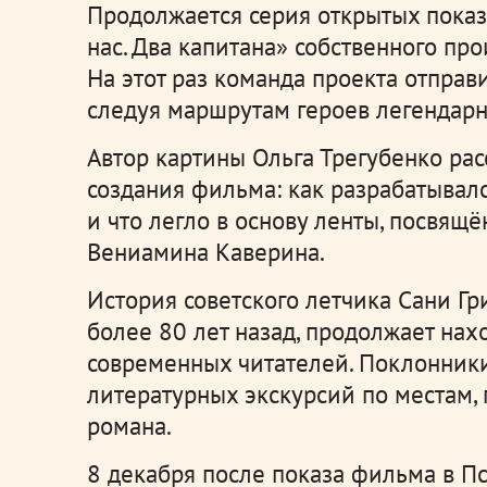
Продолжается серия открытых пока
нас. Два капитана» собственного про
На этот раз команда проекта отправи
следуя маршрутам героев легендарн
Автор картины Ольга Трегубенко рас
создания фильма: как разрабатывал
и что легло в основу ленты, посвящ
Вениамина Каверина.
История советского летчика Сани Гр
более 80 лет назад, продолжает нах
современных читателей. Поклонник
литературных экскурсий по местам, 
романа.
8 декабря после показа фильма в Пс