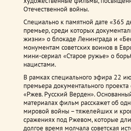
художественные фильмы, посвящен
Отечественной войны.
Специально к памятной дате «365 д
премьер, среди которых документа
жизни» о блокаде Ленинграда и «Бе
монументам советских воинов в Евр
мини-сериал «Старое ружье» о борь
нацистами.
В рамках специального эфира 22 ию
премьера документального проекта 
«Ржев. Русский Верден». Основанны
материалах фильм расскажет об одн
мировой войны – тяжелейших и кр
сражениях под Ржевом, которые дли
долгое время молчала советская ис