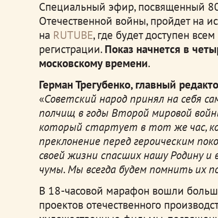
Специальный эфир, посвященный 80
Отечественной войны, пройдет на и
на
RUTUBE
, где будет доступен все
регистрации.
Показ начнется в четы
московскому времени
.
Герман Трегубенко, главный редакт
«
Советский народ принял на себя с
полчищ в годы Второй мировой войн
который стартует в тот же час, ког
преклонение перед героическим поко
своей жизни спасших нашу Родину и 
чумы. Мы всегда будем помнить их п
В 18-часовой марафон вошли больш
проектов отечественного производс