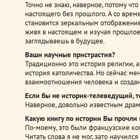
Точно не знаю, наверное, потому чт
настоящего без прошлого. А со врем
становится зеркальным отображени
живя в настоящем и изучая прошлое
заглядываешь в будущее.
Ваши научные пристрастия?
Традиционно это история религии, а
история католичества. Но сейчас ме
взаимоотношения человека и созда
Если бы не историк-телеведущий, т
Наверное, довольно известным дра
Какую книгу по истории Вы прочли
По-моему, это были французские ко
Читать слова я не мог, зато научилс