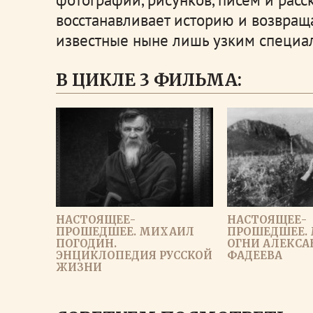
восстанавливает историю и возвращ
известные ныне лишь узким специа
В ЦИКЛЕ 3 ФИЛЬМА:
НАСТОЯЩЕЕ-
НАСТОЯЩЕЕ-
ПРОШЕДШЕЕ. МИХАИЛ
ПРОШЕДШЕЕ.
ПОГОДИН.
ОГНИ АЛЕКСА
ЭНЦИКЛОПЕДИЯ РУССКОЙ
ФАДЕЕВА
ЖИЗНИ
ЗАГРУЗИ