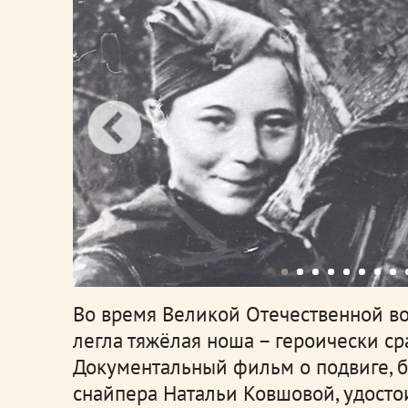
Во время Великой Отечественной в
легла тяжёлая ноша – героически сра
Документальный фильм о подвиге, б
снайпера Натальи Ковшовой, удосто