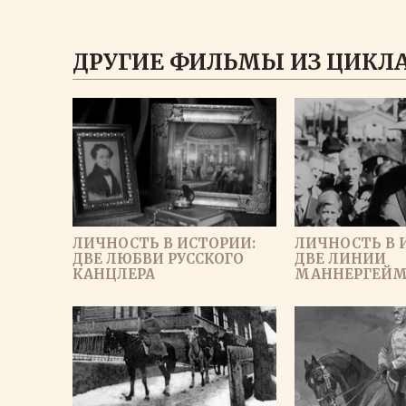
ДРУГИЕ ФИЛЬМЫ ИЗ ЦИКЛА
ЛИЧНОСТЬ В ИСТОРИИ:
ЛИЧНОСТЬ В 
ДВЕ ЛЮБВИ РУССКОГО
ДВЕ ЛИНИИ
КАНЦЛЕРА
МАННЕРГЕЙ