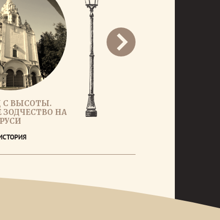
 С ВЫСОТЫ.
 ЗОДЧЕСТВО НА
РУСИ
ИСТОРИЯ