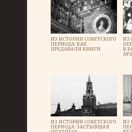
ИЗ ИСТОРИИ СОВЕТСКОГО
ИЗ
ПЕРИОДА: КАК
ПЕР
ПРЕДАВАЛИ КНИГИ
В 
АР
ИЗ ИСТОРИИ СОВЕТСКОГО
ИЗ
ПЕРИОДА: ЗАСТЫВШАЯ
ПЕР
ОТТЕПЕЛЬ
КУ