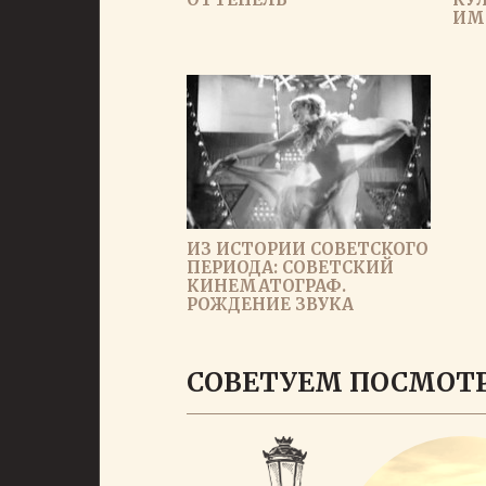
ИМ
ИЗ ИСТОРИИ СОВЕТСКОГО
ПЕРИОДА: СОВЕТСКИЙ
КИНЕМАТОГРАФ.
РОЖДЕНИЕ ЗВУКА
СОВЕТУЕМ ПОСМОТ