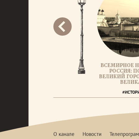
ВСЕМИРНОЕ Н
РОССИЯ: П
ВЕЛИКИЙ ГОРО
ВЕЛИК
#ИСТОР
О канале
Новости
Телепрогра