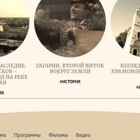
АСЛЕДИЕ.
ГАГАРИН. ВТОРОЙ ВИТОК
ВЗГЛЯД
СКОВ –
ВОКРУГ ЗЕМЛИ
ХРАМОВОЕ
Д НА РЕКЕ
#ИСТОРИЯ
АЯ
#
ИЯ
мма
Программы
Фильмы
Видео