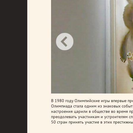
В 1980 году Олимпийские игры впервые пр
Олимпиада стала одним из знаковых событи
настроения царили в обществе во время п
преодолевать участникам и устроителям сп
50 стран принять участие в этих престижн