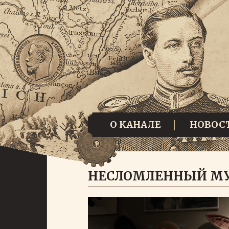
О КАНАЛЕ
НОВОС
НЕСЛОМЛЕННЫЙ М