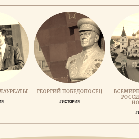
 ЛАУРЕАТЫ
ГЕОРГИЙ ПОБЕДОНОСЕЦ
ВСЕМИРН
РОССИ
ИЯ
#ИСТОРИЯ
НО
#