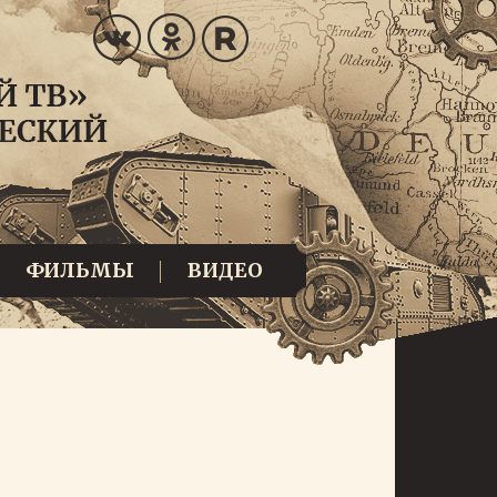
ФИЛЬМЫ
ВИДЕО