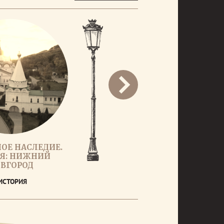
ОЕ НАСЛЕДИЕ.
Я: НИЖНИЙ
ВГОРОД
ИСТОРИЯ