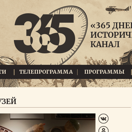
ТИ
ТЕЛЕПРОГРАММА
ПРОГРАММЫ
УЗЕЙ