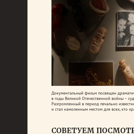
Документальный фильм посвящен драматичн
в годы Великой Отечественной войны – су
Разгромленный в период печально известно
и стал намоленным местом для всех, кто х
СОВЕТУЕМ ПОСМОТ