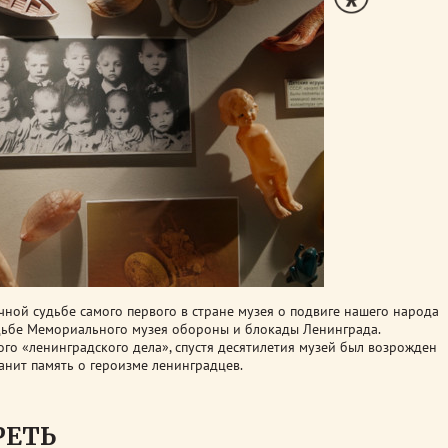
ой судьбе самого первого в стране музея о подвиге нашего народа
дьбе Мемориального музея обороны и блокады Ленинграда.
го «ленинградского дела», спустя десятилетия музей был возрожден
ранит память о героизме ленинградцев.
РЕТЬ