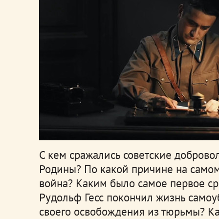
С кем сражались советские доброво
Родины? По какой причине на самом
война? Каким было самое первое с
Рудольф Гесс покончил жизнь самоу
своего освобождения из тюрьмы? Ка