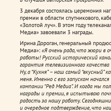
3 декабря состоялась церемония н
премии в области спутникового, каб
«Золотой луч». В этом году телекан
Медиа» завоевали 3 награды.
Ирина Дороган, генеральный продюс
Медиа»:
«Я очень рада, что жюри в
работы! Русский исторический канал 
гарантия телевизионного качества 
Ну, а “Кухня” – наш самый “вкусный” 
меня. Именно с его запуском началс
компании “Ред Медиа”. И когда мы п
награды и премии, я испытываю по
радость за нашу работу. Сегодняшн
и очередное подтверждение, что наш