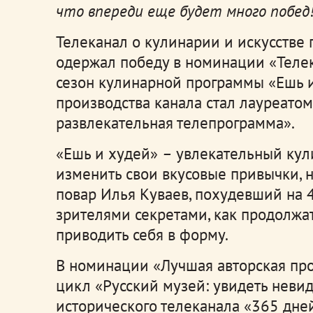
что впереди еще будет много побед
Телеканал о кулинарии и искусстве
одержал победу в номинации «Телек
сезон кулинарной программы «Ешь и
производства канала стал лауреато
развлекательная телепрограмма».
«Ешь и худей»
–
увлекательный кули
изменить свои вкусовые привычки, 
повар Илья Куваев, похудевший на 4
зрителями секретами, как продолжа
приводить себя в форму.
В номинации «Лучшая авторская пр
цикл «Русский музей: увидеть неви
исторического телеканала «365 дней