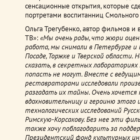
сенсационные открытия, которые сде
портретами воспитанниц Смольного 
Ольга Трегубенко, автор фильмов и
ТВ»:
«Мы очень рады, что жюри оцен
работа, мы снимали в Петербурге и 
Посаде, Торжке и Тверской области. 
сказать, в секретных лабораториях 
попасть не могут. Вместе с ведущи
реставраторами исследовали произв
разгадать их тайны. Очень хочется
вдохновительницу и героиню этого 
технологических исследований Русс
Римскую-Корсакову. Без нее эти фил
также хочу поблагодарить за подде
Президентский фонд культурных ин