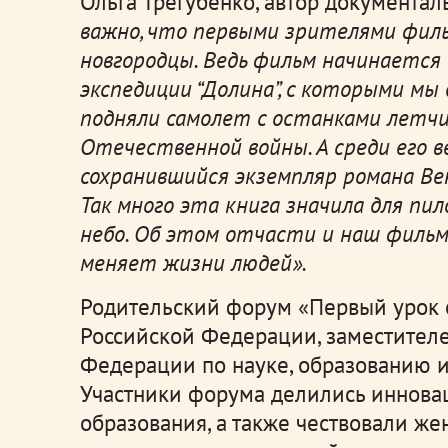
Ольга Трегубенко, автор документал
важно, что первыми зрителями фил
новгородцы. Ведь фильм начинается
экспедиции “Долина”, с которыми мы 
подняли самолет с останками летчик
Отечественной войны. А среди его 
сохранившийся экземпляр романа Вен
Так много эта книга значила для пило
небо. Об этом отчасти и наш фильм:
меняет жизни людей».
Родительский форум «Первый урок 
Российской Федерации, заместителе
Федерации по науке, образованию и
Участники форума делились иннова
образования, а также чествовали же