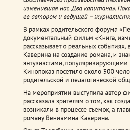
изменившая нас. Два капитана». Пок
ее автором и ведущей – журналистко
В рамках родительского форума «Пе
документальный фильм «Книга, изме
рассказывает о реальных событиях,
Каверина на создание романа, и зн
энтузиастами, популяризирующими э
Кинопоказ посетило около 300 чело
родительской и педагогической общ
На мероприятии выступила автор фи
рассказала зрителям о том, как созд
возникали в процессе съемок, а глав
роману Вениамина Каверина.