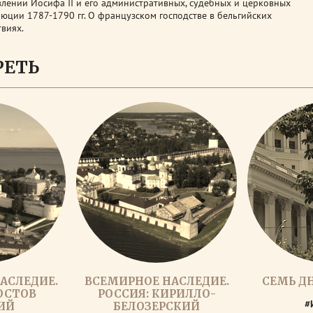
влении Иосифа II и его административных, судебных и церковных
юции 1787-1790 гг. О французском господстве в бельгийских
твиях.
РЕТЬ
АСЛЕДИЕ.
ВСЕМИРНОЕ НАСЛЕДИЕ.
СЕМЬ Д
ОСТОВ
РОССИЯ: КИРИЛЛО-
#
ИЙ
БЕЛОЗЕРСКИЙ