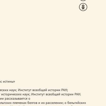
ас истины»
еских наук; Институт всеобщей истории РАН;
исторических наук; Институт всеобщей истории РАН.
ии рассказывается о
льтских племенах белгов и их расселении; о бельгийских