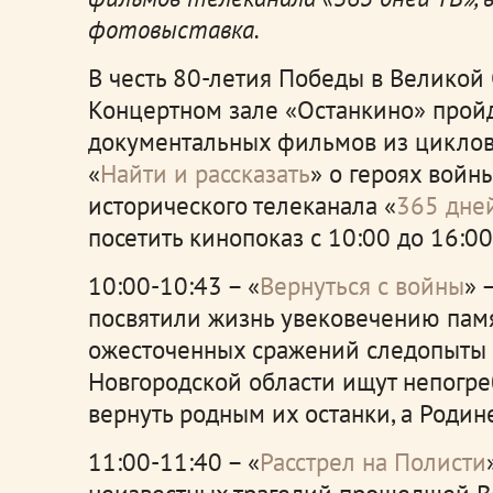
фотовыставка.
В честь 80-летия Победы в Великой
Концертном зале «Останкино» прой
документальных фильмов из циклов
«
Найти и рассказать
» о героях войн
исторического телеканала «
365 дне
посетить кинопоказ с 10:00 до 16:00
10:00-10:43 – «
Вернуться с войны
» 
посвятили жизнь увековечению памя
ожесточенных сражений следопыты
Новгородской области ищут непогр
вернуть родным их останки, а Родин
11:00-11:40 – «
Расстрел на Полисти