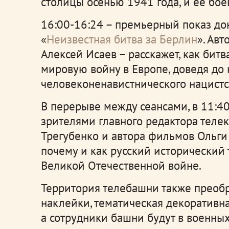
столицы осенью 1941 года, и ее бое
16:00-16:24 – премьерный показ д
«
Неизвестная битва за Берлин
». Ав
Алексей Исаев – расскажет, как бит
мировую войну в Европе, доведя до
человеконенавистнического нацистс
В перерыве между сеансами, в 11:40,
зрителями главного редактора телек
Трегубенко и автора фильмов Ольги 
почему и как русский исторический
Великой Отечественной войне.
Территория телебашни также преобр
наклейки, тематическая декоративн
а сотрудники башни будут в военных