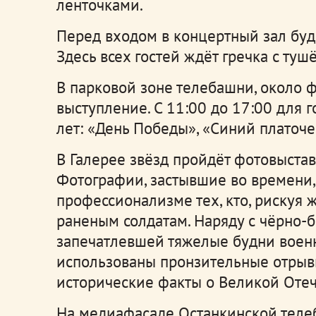
ленточками.
Перед входом в концертный зал буд
Здесь всех гостей ждёт гречка с туш
В парковой зоне телебашни, около 
выступление. С 11:00 до 17:00 для г
лет: «День Победы», «Синий платоче
В Галерее звёзд пройдёт фотовыстав
Фотографии, застывшие во времени, 
профессионализме тех, кто, рискуя
раненым солдатам. Наряду с чёрно-
запечатлевшей тяжелые будни военн
использованы пронзительные отрыв
исторические факты о Великой Отеч
На медиафасаде Останкинской телеб