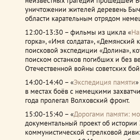
неизвестных трагедий прошедшей В
уничтожении жителей деревень Быч
области карательным отрядом немец
12:00-13:30 – фильмы из цикла «
На
горка», «Имя солдата», «Демянский 
поисковой экспедиции «Долина», ко
поиском останков погибших и без в
Отечественной войны советских бой
14:00-14:40 – «
Экспедиция памяти
»
в местах боёв с немецкими захватч
года пролегал Волховский фронт.
15:00-15:40 – «
Дорогами памяти: м
документальный проект об истории
коммунистической стрелковой диви