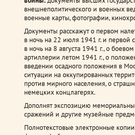
войны:
документы высших государст
внешнеполитического и военных вед
военные карты, фотографии, кинохро
Документы расскажут о первом нале
в ночь на 22 июля 1941 г. и первой
в ночь на 8 августа 1941 г., о боев
артиллерии летом 1941 г., о положе
введении осадного положения в Моск
ситуации на оккупированных террит
против мирного населения, о страш
немецких концлагерях.
Дополнят экспозицию мемориальные
сражений и другие музейные предм
Полнотекстовые электронные копии 