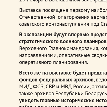
Выставка посвящена первому наибо
Отечественной: от вторжения верма
советского контрнаступления под Ст
В экспозиции будут впервые предс
стратегического военного планиров
Верховного Главнокомандования, к
направлениями, оперативные сводки
оперативного планирования.
Всего же на выставке будет предст
фондов федеральных архивов
, вед
МИД, ФСБ, СВР и МВД России, архиво
также архивов Республики Беларусь
увидеть главные исторические ист