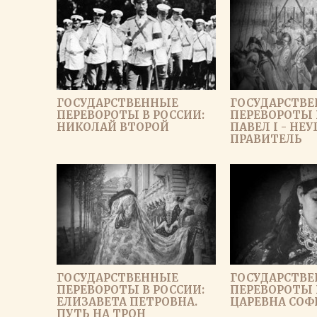
ГОСУДАРСТВЕННЫЕ
ГОСУДАРСТВ
ПЕРЕВОРОТЫ В РОССИИ:
ПЕРЕВОРОТЫ 
НИКОЛАЙ ВТОРОЙ
ПАВЕЛ I - НЕ
ПРАВИТЕЛЬ
ГОСУДАРСТВЕННЫЕ
ГОСУДАРСТВ
ПЕРЕВОРОТЫ В РОССИИ:
ПЕРЕВОРОТЫ 
ЕЛИЗАВЕТА ПЕТРОВНА.
ЦАРЕВНА СОФ
ПУТЬ НА ТРОН