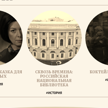
КАЗКА ДЛЯ
СКВОЗЬ ВРЕМЕНА:
КОКТЕЙ
ЛЫХ
РОССИЙСКАЯ
#
НАЦИОНАЛЬНАЯ
ИЯ
БИБЛИОТЕКА
#ИСТОРИЯ