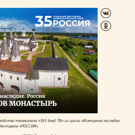
дства телеканала «365 дней ТВ» из цикла «Всемирное наследие.
 Фестиваля «РОССИЯ».