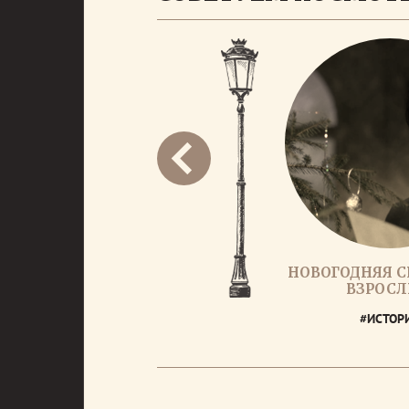
НОВОГОДНЯЯ С
ВЗРОС
#ИСТОР