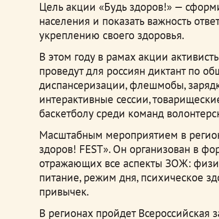
Цель акции «Будь здоров!» — сформ
населения и показать важность отве
укреплению своего здоровья.
В этом году в рамах акции активис
проведут для россиян диктант по о
диспансеризации, флешмобы, зарядк
интерактивные сессии, товарищеские
баскетболу среди команд волонтерс
Масштабным мероприятием в регион
здоров! FEST». Он организован в фо
отражающих все аспекты ЗОЖ: физич
питание, режим дня, психическое зд
привычек.
В регионах пройдет Всероссийская з