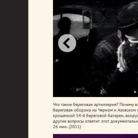
Что такое береговая артиллерия? Почему в
береговая оборона на Черном и Азовском 
крошечной 54-й береговой батареи, воор
другие вопросы ответит этот документаль
26 мин. (2011)