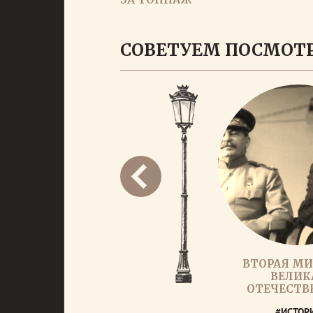
СОВЕТУЕМ ПОСМОТ
ВТОРАЯ МИ
ВЕЛИК
ОТЕЧЕСТВ
#ИСТОР