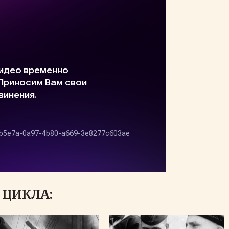
 ЦИКЛА: