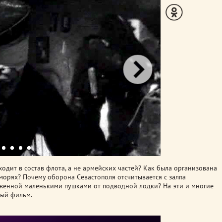
ходит в состав флота, а не армейских частей? Как была организована
морях? Почему оборона Севастополя отсчитывается с залпа
уженной маленькими пушками от подводной лодки?
На эти и многие
ный фильм.