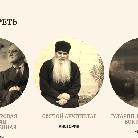
ЗАГРУЗИТЬ ЕЩЕ
РЕТЬ
РОВАЯ.
СВЯТОЙ АРХИПЕЛАГ
ГАГАРИН.
АЯ
ВОКР
#ИСТОРИЯ
ЕННАЯ
#
ИЯ