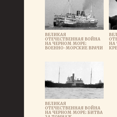
ВЕЛИКАЯ
ВЕ
ОТЕЧЕСТВЕННАЯ ВОЙНА
ОТ
НА ЧЕРНОМ МОРЕ:
НА
ВОЕННО-МОРСКИЕ ВРАЧИ
КР
ВЕЛИКАЯ
ОТЕЧЕСТВЕННАЯ ВОЙНА
НА ЧЕРНОМ МОРЕ: БИТВА
ЗА ТОННАЖ